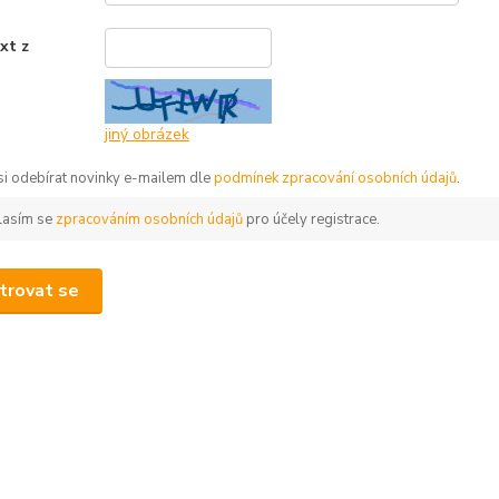
xt z
*
jiný obrázek
 si odebírat novinky e-mailem dle
podmínek zpracování osobních údajů
.
lasím se
zpracováním osobních údajů
pro účely registrace.
trovat se