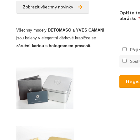
Zobrazit všechny novinky
Opište te
obrázku
Všechny modely
DETOMASO
a
YVES CAMANI
jsou baleny v elegantní dárkové krabičce
se
záruční kartou s hologramem pravosti
.
Přeji
Souh
Regis