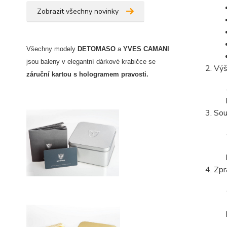
Zobrazit všechny novinky
Všechny modely
DETOMASO
a
YVES CAMANI
jsou baleny v elegantní dárkové krabičce
se
Výš
záruční kartou s hologramem pravosti
.
Sou
Zpr