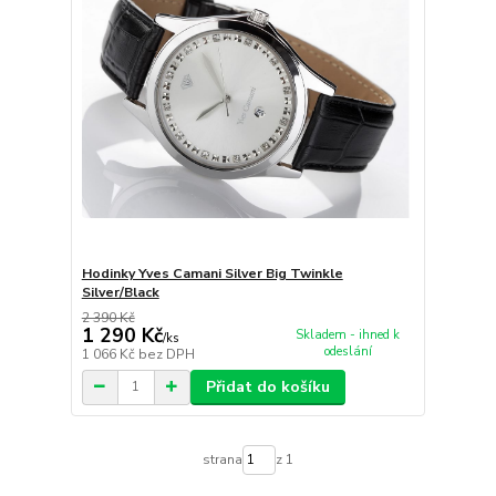
Hodinky Yves Camani Silver Big Twinkle
Silver/Black
2 390 Kč
1 290 Kč
Skladem - ihned k
/
ks
odeslání
1 066 Kč
bez DPH
Přidat do košíku
strana
z 1