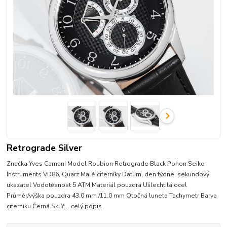
Retrograde Silver
Značka Yves Camani Model Roubion Retrograde Black Pohon Seiko
Instruments VD86, Quarz Malé ciferníky Datum, den týdne, sekundový
ukazatel Vodotěsnost 5 ATM Materiál pouzdra Ušlechtilá ocel
Průměr/výška pouzdra 43.0 mm /11.0 mm Otočná luneta Tachymetr Barva
ciferníku Černá Sklíč...
celý popis