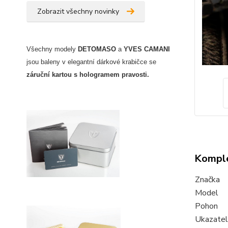
Zobrazit všechny novinky
Všechny modely
DETOMASO
a
YVES CAMANI
jsou baleny v elegantní dárkové krabičce
se
záruční kartou s hologramem pravosti
.
Komple
Značka
Model
Pohon
Ukazate